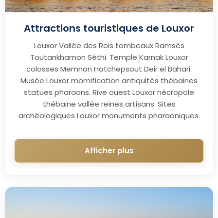
Attractions touristiques de Louxor
Louxor Vallée des Rois tombeaux Ramsès
Toutankhamon Séthi. Temple Karnak Louxor
colosses Memnon Hatchepsout Deir el Bahari.
Musée Louxor momification antiquités thébaines
statues pharaons. Rive ouest Louxor nécropole
thébaine vallée reines artisans. Sites
archéologiques Louxor monuments pharaoniques.
Afficher plus