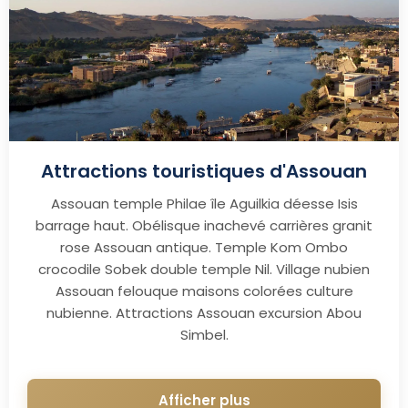
Attractions touristiques d'Assouan
Assouan temple Philae île Aguilkia déesse Isis
barrage haut. Obélisque inachevé carrières granit
rose Assouan antique. Temple Kom Ombo
crocodile Sobek double temple Nil. Village nubien
Assouan felouque maisons colorées culture
nubienne. Attractions Assouan excursion Abou
Simbel.
Afficher plus