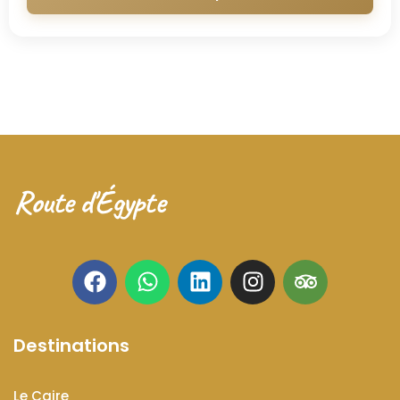
Route d'Égypte
Destinations
Le Caire