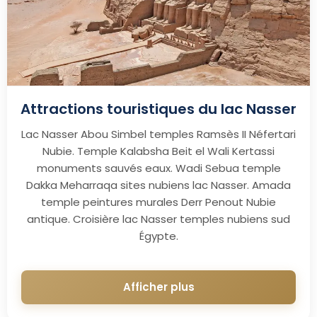
Attractions touristiques du lac Nasser
Lac Nasser Abou Simbel temples Ramsès II Néfertari
Nubie. Temple Kalabsha Beit el Wali Kertassi
monuments sauvés eaux. Wadi Sebua temple
Dakka Meharraqa sites nubiens lac Nasser. Amada
temple peintures murales Derr Penout Nubie
antique. Croisière lac Nasser temples nubiens sud
Égypte.
Afficher plus