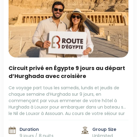
Circuit privé en Égypte 9 jours au départ
d’Hurghada avec croisière
Ce voyage part tous les samedis, lundis et jeudis de
chaque semaine d’Hurghada sur 9 jours, en
commençant par vous emmener de votre hôtel à
Hurghada à Louxor pour embarquer dans un bateau sur
le Nil de Louxor à Assouan. Au cours de votre séjour sur
un bateau, vous visiterez le temple de Karnak, le […]
Duration
Group Size
9 jours / 8 nuits
Unlimited