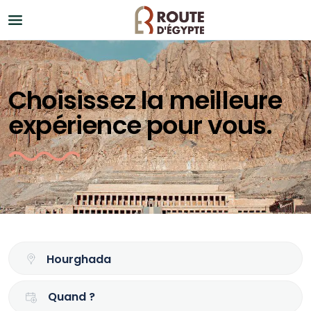
Choisissez la meilleure
expérience pour vous.
Quand ?