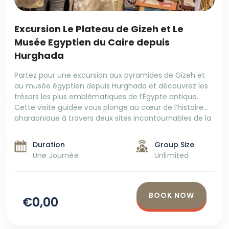
Excursion Le Plateau de Gizeh et Le
Musée Egyptien du Caire depuis
Hurghada
Partez pour une excursion aux pyramides de Gizeh et
au musée égyptien depuis Hurghada et découvrez les
trésors les plus emblématiques de l’Égypte antique.
Cette visite guidée vous plonge au cœur de l’histoire
pharaonique à travers deux sites incontournables de la
capitale. Explorez le plateau de Gizeh avec les célèbres
pyramides de Khéops, Khéphren et Mykérinos, […]
Duration
Group Size
Une Journée
Unlimited
BOOK NOW
€0,00