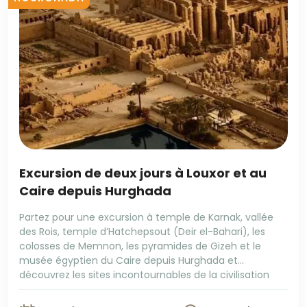
Excursion de deux jours à Louxor et au
Caire depuis Hurghada
Partez pour une excursion à temple de Karnak, vallée
des Rois, temple d’Hatchepsout (Deir el-Bahari), les
colosses de Memnon, les pyramides de Gizeh et le
musée égyptien du Caire depuis Hurghada et
découvrez les sites incontournables de la civilisation
pharaonique. Cette visite guidée vous emmène au
cœur de l’histoire de l’Égypte antique à travers les […]