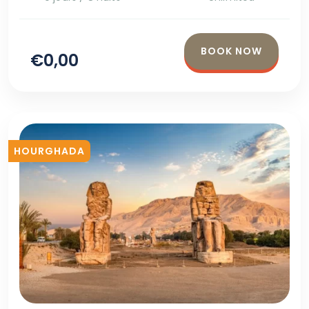
BOOK NOW
€0,00
HOURGHADA