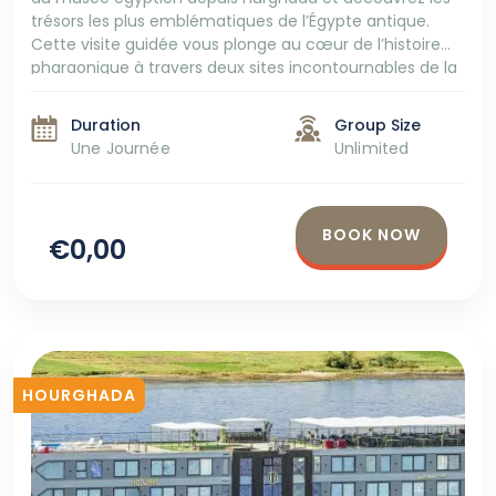
trésors les plus emblématiques de l’Égypte antique.
Cette visite guidée vous plonge au cœur de l’histoire
pharaonique à travers deux sites incontournables de la
capitale. Explorez le plateau de Gizeh avec les célèbres
pyramides de Khéops, Khéphren et Mykérinos, […]
Duration
Group Size
Une Journée
Unlimited
BOOK NOW
€0,00
HOURGHADA