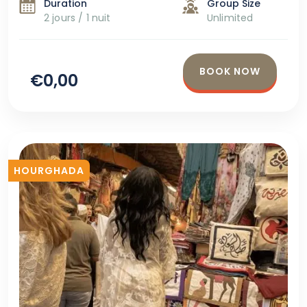
Duration
Group Size
2 jours / 1 nuit
Unlimited
BOOK NOW
€0,00
HOURGHADA