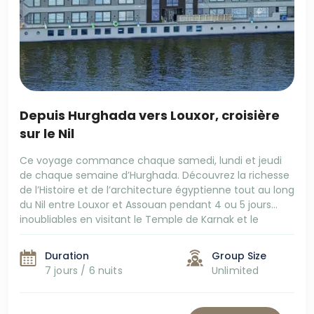
Depuis Hurghada vers Louxor, croisière
sur le Nil
Ce voyage commance chaque samedi, lundi et jeudi
de chaque semaine d’Hurghada. Découvrez la richesse
de l’Histoire et de l’architecture égyptienne tout au long
du Nil entre Louxor et Assouan pendant 4 ou 5 jours
inoubliables en visitant le Temple de Karnak et le
temple de Louxor et la vallée des rois et le temple […]
Duration
Group Size
7 jours / 6 nuits
Unlimited