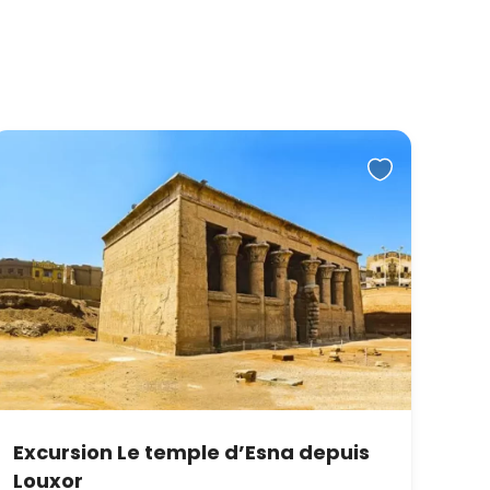
Excursion Le temple d’Esna depuis
Louxor