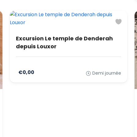
Excursion Le temple de Denderah
depuis Louxor
€0,00
Demi journée