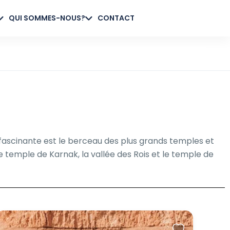
QUI SOMMES-NOUS?
CONTACT
lle fascinante est le berceau des plus grands temples et
 temple de Karnak, la vallée des Rois et le temple de