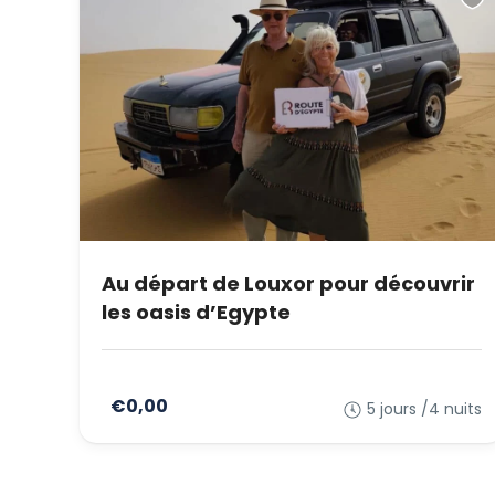
Au départ de Louxor pour découvrir
les oasis d’Egypte
€0,00
5 jours /4 nuits