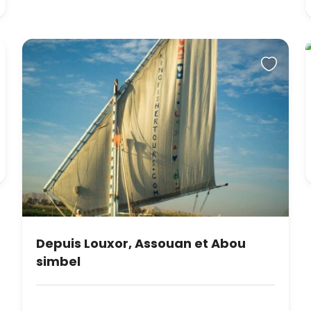
Depuis Louxor, Assouan et Abou
simbel