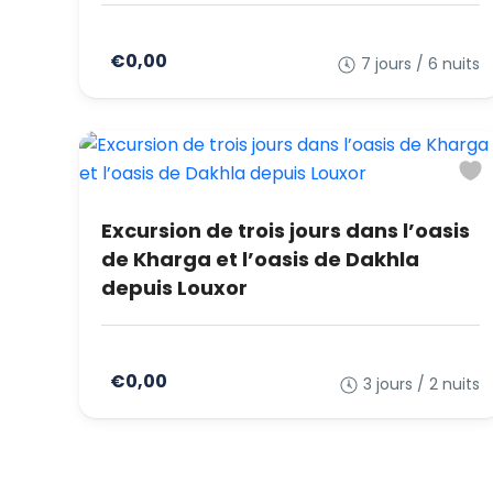
€0,00
7 jours / 6 nuits
Excursion de trois jours dans l’oasis
de Kharga et l’oasis de Dakhla
depuis Louxor
€0,00
3 jours / 2 nuits