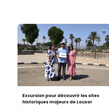
Excursion pour découvrir les sites
historiques majeurs de Louxor