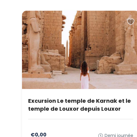
Excursion Le temple de Karnak et le
temple de Louxor depuis Louxor
€0,00
Demi journée