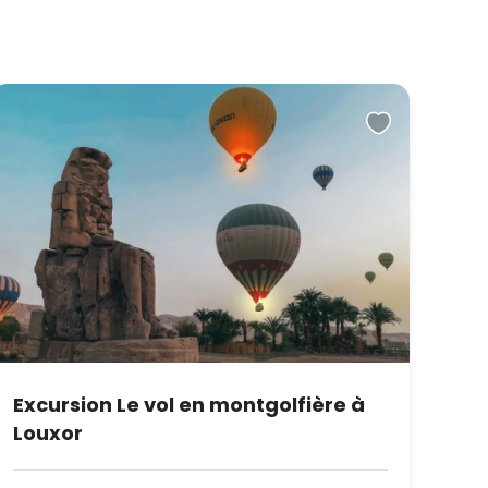
Excursion Le vol en montgolfière à
Louxor