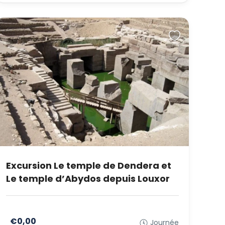
Excursion Le temple de Dendera et
Le temple d’Abydos depuis Louxor
€0,00
Journée