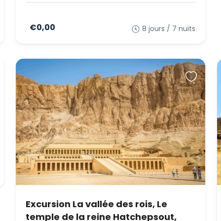
€0,00
8 jours / 7 nuits
Excursion La vallée des rois, Le
temple de la reine Hatchepsout,