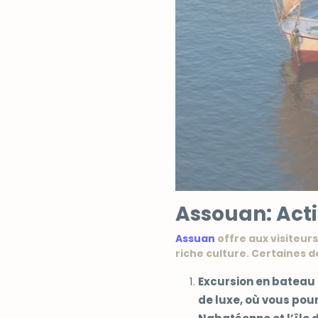
Assouan: Acti
Assuan
offre aux visiteurs
riche culture. Certaines d
Excursion en bateau s
de luxe, où vous pourr