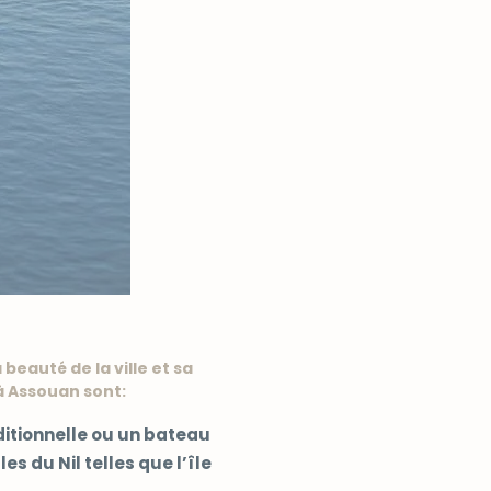
beauté de la ville et sa
 à Assouan sont:
ditionnelle ou un bateau
es du Nil telles que l’île