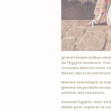
grand temple d’abou simbe
de l’Égypte ancienne. Cons
creusées dans la roche. L
Nasser après la construct
Marché touristique: le m
gamme de produits locaux t
acheter des souvenirs.
Assouan Egypte, avec sa be
idéale pour explorer la c