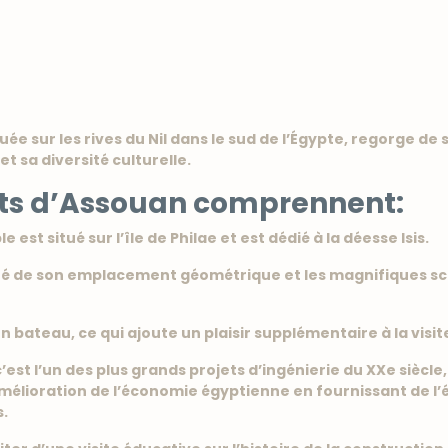
tuée sur les rives du Nil dans le sud de l’Égypte, regorge de
et sa diversité culturelle.
orts d’Assouan comprennent:
est situé sur l’île de Philae et est dédié à la déesse Isis.
auté de son emplacement géométrique et les magnifiques sc
n bateau, ce qui ajoute un plaisir supplémentaire à la visit
st l’un des plus grands projets d’ingénierie du XXe siècle, 
amélioration de l’économie égyptienne en fournissant de l’é
s.