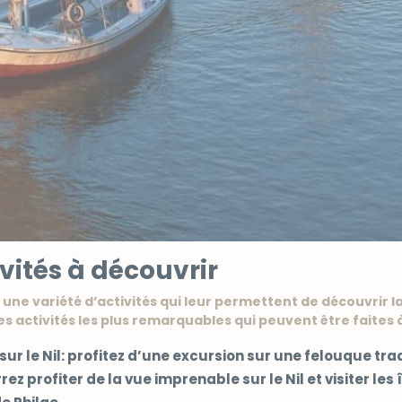
vités à découvrir
 une variété d’activités qui leur permettent de découvrir la 
es activités les plus remarquables qui peuvent être faites
ur le Nil: profitez d’une excursion sur une felouque tra
ez profiter de la vue imprenable sur le Nil et visiter les îl