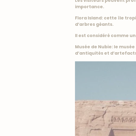
Les visiteurs peuvent prof
importance.
Flora Island: cette île tr
d’arbres géants.
Il est considéré comme un 
Musée de Nubie: le musée p
d’antiquités et d’artefact