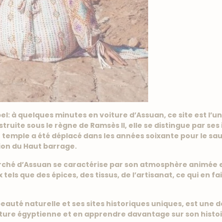
l: à quelques minutes en voiture d’Assuan, ce site est l’u
truite sous le règne de Ramsès II, elle se distingue par s
e temple a été déplacé dans les années soixante pour le sa
ion du Haut barrage.
arché d’Assuan se caractérise par son atmosphère animée 
els que des épices, des tissus, de l’artisanat, ce qui en fai
auté naturelle et ses sites historiques uniques, est une d
ulture égyptienne et en apprendre davantage sur son histo