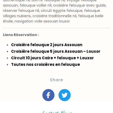
assouan, felouque voilier nil, croisière felouque avec guide,
réserver felouque nil, circuit égypte felouque, felouque
villages nubiens, croisière traditionnelle nil, felouque belle
étoile, navigation voile assouan louxor
Liens Réservation :
Croisière felouque 2 jours Assouan
Croisière felouque 5 jours Assouan – Louxor
Circuit 10 jours Caire + felouque + Louxor
Toutes nos croisières en felouque
Share
Lastest News