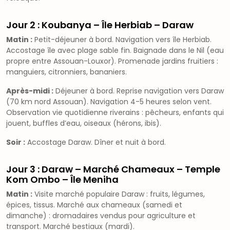
Jour 2 : Koubanya – Île Herbiab – Daraw
Matin :
Petit-déjeuner à bord. Navigation vers île Herbiab.
Accostage île avec plage sable fin. Baignade dans le Nil (eau
propre entre Assouan-Louxor). Promenade jardins fruitiers :
manguiers, citronniers, bananiers.
Après-midi :
Déjeuner à bord. Reprise navigation vers Daraw
(70 km nord Assouan). Navigation 4-5 heures selon vent.
Observation vie quotidienne riverains : pêcheurs, enfants qui
jouent, buffles d’eau, oiseaux (hérons, ibis).
Soir :
Accostage Daraw. Dîner et nuit à bord.
Jour 3 : Daraw – Marché Chameaux – Temple
Kom Ombo – Île Meniha
Matin :
Visite marché populaire Daraw : fruits, légumes,
épices, tissus. Marché aux chameaux (samedi et
dimanche) : dromadaires vendus pour agriculture et
transport. Marché bestiaux (mardi).