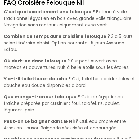
FAQ Croisière Felouque Nil
C’est quoi exactement une felouque ?
Bateau à voile
traditionnel égyptien en bois avec grande voile triangulaire.
Navigation sans moteur uniquement avec vent.
Combien de temps dure croisière felouque ?
3 à 5 jours
selon itinéraire choisi. Option courante : 5 jours Assouan –
Edfou.
Où dort-on dans felouque ?
Sur pont ouvert avec
matelas et couvertures. Nuit à belle étoile sous les étoiles.
Y a-t-il toilettes et douche ?
Oui, toilettes occidentales et
douche eau douce disponibles à bord.
Que mange-t-on sur felouque ?
Cuisine égyptienne
fraîche préparée par cuisinier : foul, falafel, riz, poulet,
légumes, pain.
Peut-on se baigner dans le Nil ?
Oui, eau propre entre
Assouan-Louxor. Baignade sécurisée et encouragée.