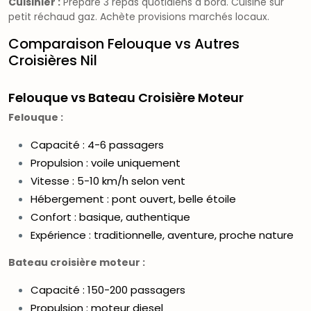
Cuisinier :
Prépare 3 repas quotidiens à bord. Cuisine sur
petit réchaud gaz. Achète provisions marchés locaux.
Comparaison Felouque vs Autres
Croisières Nil
Felouque vs Bateau Croisière Moteur
Felouque :
Capacité : 4-6 passagers
Propulsion : voile uniquement
Vitesse : 5-10 km/h selon vent
Hébergement : pont ouvert, belle étoile
Confort : basique, authentique
Expérience : traditionnelle, aventure, proche nature
Bateau croisière moteur :
Capacité : 150-200 passagers
Propulsion : moteur diesel