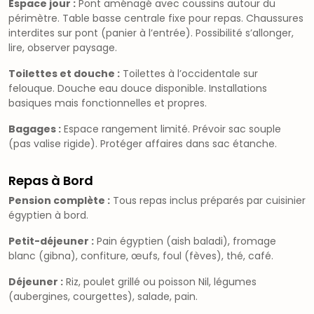
Espace jour :
Pont aménagé avec coussins autour du
périmètre. Table basse centrale fixe pour repas. Chaussures
interdites sur pont (panier à l’entrée). Possibilité s’allonger,
lire, observer paysage.
Toilettes et douche :
Toilettes à l’occidentale sur
felouque. Douche eau douce disponible. Installations
basiques mais fonctionnelles et propres.
Bagages :
Espace rangement limité. Prévoir sac souple
(pas valise rigide). Protéger affaires dans sac étanche.
Repas à Bord
Pension complète :
Tous repas inclus préparés par cuisinier
égyptien à bord.
Petit-déjeuner :
Pain égyptien (aish baladi), fromage
blanc (gibna), confiture, œufs, foul (fèves), thé, café.
Déjeuner :
Riz, poulet grillé ou poisson Nil, légumes
(aubergines, courgettes), salade, pain.