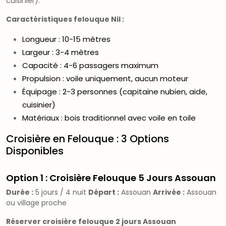
cuisinier).
Caractéristiques felouque Nil :
Longueur : 10-15 mètres
Largeur : 3-4 mètres
Capacité : 4-6 passagers maximum
Propulsion : voile uniquement, aucun moteur
Équipage : 2-3 personnes (capitaine nubien, aide,
cuisinier)
Matériaux : bois traditionnel avec voile en toile
Croisière en Felouque : 3 Options
Disponibles
Option 1 : Croisière Felouque 5 Jours Assouan
Durée :
5 jours / 4 nuit
Départ :
Assouan
Arrivée :
Assouan
ou village proche
Réserver croisière felouque 2 jours Assouan