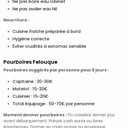
Ne pas boire eau robinet
Ne pas avaler eau Nil
Nourriture :
Cuisine fraîche préparée à bord
Hygiène correcte
Éviter crudités si estomac sensible
Pourboires Felouque
Pourboires suggérés par personne pour 5 jours :
Capitaine : 20-30€
Matelot : 15-20€
Cuisinier : 15-20€
Total équipage : 50-70€ par personne
Moment donner pourboires :
Fin croisière dernier jour
avant débarquement. Prévoir cash euros ou livres
égyptiennes. Donner en main propre ou enveloppe