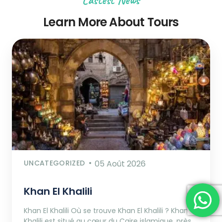
Learn More About Tours
UNCATEGORIZED
05 Août 2026
Khan El Khalili
Khan El Khalili Où se trouve Khan El Khalili ? Khan El
Khalili est situé au cœur du Caire islamique, près