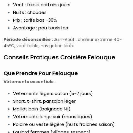
Vent : faible certains jours
Nuits : chaudes
Prix : tarifs bas -30%
Avantage : peu touristes
Période déconseillée :
Juin-Août : chaleur extrême 40-
45°C, vent faible, navigation lente
Conseils Pratiques Croisière Felouque
Que Prendre Pour Felouque
Vêtements essentiels :
Vêtements légers coton (5-7 jours)
Short, t-shirt, pantalon léger
Maillot bain (baignade Nil)
Vêtements longs soir (moustiques)
Polaire ou veste légère (nuits fraîches saison)
Foulard femmes (villages, respect)