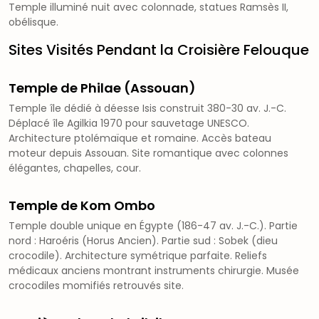
Temple illuminé nuit avec colonnade, statues Ramsès II,
obélisque.
Sites Visités Pendant la Croisière Felouque
Temple de Philae (Assouan)
Temple île dédié à déesse Isis construit 380-30 av. J.-C.
Déplacé île Agilkia 1970 pour sauvetage UNESCO.
Architecture ptolémaïque et romaine. Accès bateau
moteur depuis Assouan. Site romantique avec colonnes
élégantes, chapelles, cour.
Temple de Kom Ombo
Temple double unique en Égypte (186-47 av. J.-C.). Partie
nord : Haroéris (Horus Ancien). Partie sud : Sobek (dieu
crocodile). Architecture symétrique parfaite. Reliefs
médicaux anciens montrant instruments chirurgie. Musée
crocodiles momifiés retrouvés site.