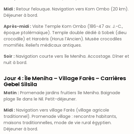
Midi :
Retour felouque. Navigation vers Kom Ombo (20 km).
Déjeuner à bord.
Après-midi :
Visite Temple Kom Ombo (186-47 av. J.-C.,
époque ptolémaïque). Temple double dédié à Sobek (dieu
crocodile) et Haroéris (Horus l’Ancien). Musée crocodiles
momifiés. Reliefs médicaux antiques.
Soir :
Navigation courte vers île Meniha. Accostage. Dîner et
nuit à bord.
Jour 4 : Île Meniha – Village Farès – Carrières
Gebel Silsila
Matin :
Promenade jardins fruitiers île Meniha. Baignade
plage île dans le Nil. Petit-déjeuner.
Midi :
Navigation vers village Farès (village agricole
traditionnel). Promenade village : rencontre habitants,
maisons traditionnelles, mode de vie rural égyptien.
Déjeuner à bord.