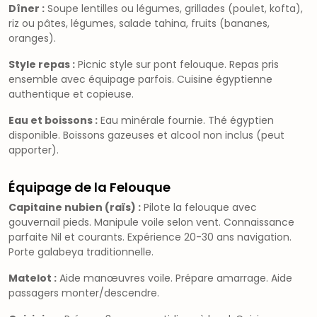
Dîner :
Soupe lentilles ou légumes, grillades (poulet, kofta),
riz ou pâtes, légumes, salade tahina, fruits (bananes,
oranges).
Style repas :
Picnic style sur pont felouque. Repas pris
ensemble avec équipage parfois. Cuisine égyptienne
authentique et copieuse.
Eau et boissons :
Eau minérale fournie. Thé égyptien
disponible. Boissons gazeuses et alcool non inclus (peut
apporter).
Équipage de la Felouque
Capitaine nubien (raïs) :
Pilote la felouque avec
gouvernail pieds. Manipule voile selon vent. Connaissance
parfaite Nil et courants. Expérience 20-30 ans navigation.
Porte galabeya traditionnelle.
Matelot :
Aide manœuvres voile. Prépare amarrage. Aide
passagers monter/descendre.