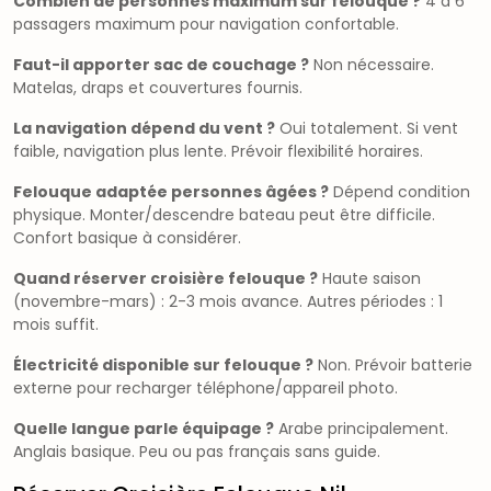
Combien de personnes maximum sur felouque ?
4 à 6
passagers maximum pour navigation confortable.
Faut-il apporter sac de couchage ?
Non nécessaire.
Matelas, draps et couvertures fournis.
La navigation dépend du vent ?
Oui totalement. Si vent
faible, navigation plus lente. Prévoir flexibilité horaires.
Felouque adaptée personnes âgées ?
Dépend condition
physique. Monter/descendre bateau peut être difficile.
Confort basique à considérer.
Quand réserver croisière felouque ?
Haute saison
(novembre-mars) : 2-3 mois avance. Autres périodes : 1
mois suffit.
Électricité disponible sur felouque ?
Non. Prévoir batterie
externe pour recharger téléphone/appareil photo.
Quelle langue parle équipage ?
Arabe principalement.
Anglais basique. Peu ou pas français sans guide.