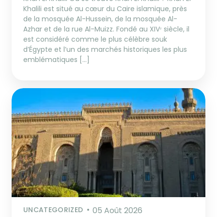
Khalili est situé au cœur du Caire islamique, près
de la mosquée Al-Hussein, de la mosquée Al-
Azhar et de la rue Al-Muizz. Fondé au XIVᵉ siècle, il
est considéré comme le plus célèbre souk
d’Égypte et l’un des marchés historiques les plus
emblématiques […]
UNCATEGORIZED
05 Août 2026