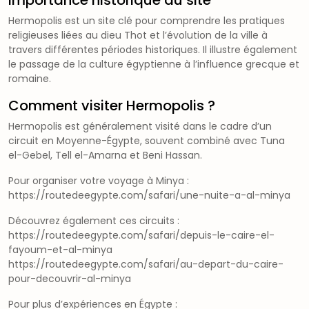
Hermopolis est un site clé pour comprendre les pratiques
religieuses liées au dieu Thot et l’évolution de la ville à
travers différentes périodes historiques. Il illustre également
le passage de la culture égyptienne à l’influence grecque et
romaine.
Comment visiter Hermopolis ?
Hermopolis est généralement visité dans le cadre d’un
circuit en Moyenne-Égypte, souvent combiné avec Tuna
el-Gebel, Tell el-Amarna et Beni Hassan.
Pour organiser votre voyage à Minya :
https://routedeegypte.com/safari/une-nuite-a-al-minya
Découvrez également ces circuits :
https://routedeegypte.com/safari/depuis-le-caire-el-
fayoum-et-al-minya
https://routedeegypte.com/safari/au-depart-du-caire-
pour-decouvrir-al-minya
Pour plus d’expériences en Égypte :