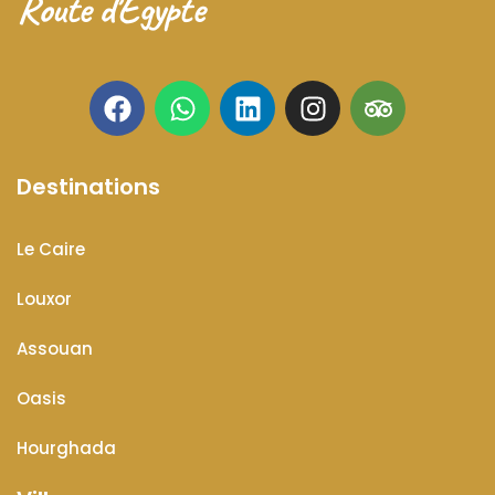
Route d'Égypte
Destinations
Le Caire
Louxor
Assouan
Oasis
Hourghada