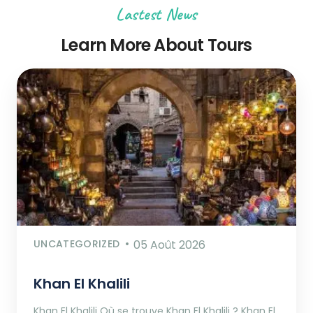
Lastest News
Learn More About Tours
UNCATEGORIZED
05 Août 2026
Khan El Khalili
Khan El Khalili Où se trouve Khan El Khalili ? Khan El