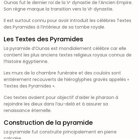
Ounas fut le dernier roi de la Vᵉ dynastie de l’Ancien Empire.
Son règne marque la transition vers la VIᵉ dynastie.
Il est surtout connu pour avoir introduit les célèbres Textes
des Pyramides à l’intérieur de sa tombe royale.
Les Textes des Pyramides
La pyramide d’Ounas est mondialement célèbre car elle
contient les plus anciens textes religieux royaux connus de
l’histoire égyptienne.
Les murs de la chambre funéraire et des couloirs sont
entièrement recouverts de hiéroglyphes gravés appelés «
Textes des Pyramides ».
Ces textes avaient pour objectif d’aider le pharaon à
rejoindre les dieux dans l’au-delà et à assurer sa
renaissance éternelle.
Construction de la pyramide
La pyramide fut construite principalement en pierre
calcaire.