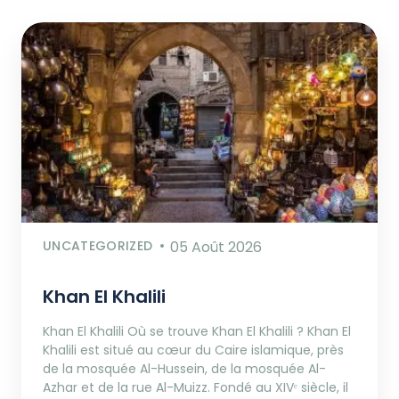
UNCATEGORIZED
05 Août 2026
Khan El Khalili
Khan El Khalili Où se trouve Khan El Khalili ? Khan El
Khalili est situé au cœur du Caire islamique, près
de la mosquée Al-Hussein, de la mosquée Al-
Azhar et de la rue Al-Muizz. Fondé au XIVᵉ siècle, il