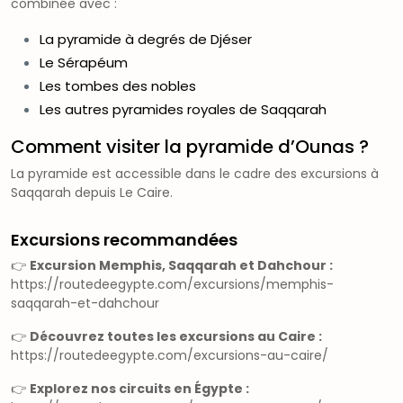
combinée avec :
La pyramide à degrés de Djéser
Le Sérapéum
Les tombes des nobles
Les autres pyramides royales de Saqqarah
Comment visiter la pyramide d’Ounas ?
La pyramide est accessible dans le cadre des excursions à
Saqqarah depuis Le Caire.
Excursions recommandées
👉
Excursion Memphis, Saqqarah et Dahchour :
https://routedeegypte.com/excursions/memphis-
saqqarah-et-dahchour
👉
Découvrez toutes les excursions au Caire :
https://routedeegypte.com/excursions-au-caire/
👉
Explorez nos circuits en Égypte :