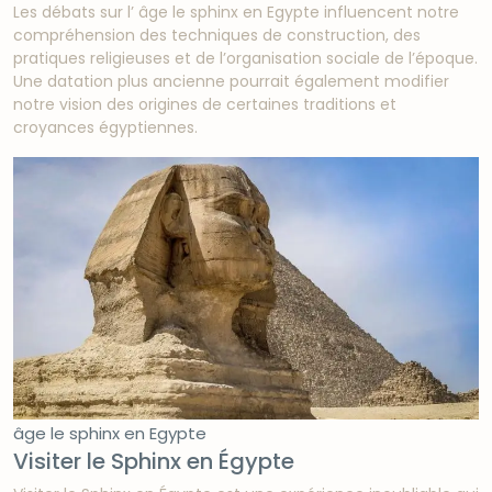
Les débats sur l’ âge le sphinx en Egypte influencent notre
compréhension des techniques de construction, des
pratiques religieuses et de l’organisation sociale de l’époque.
Une datation plus ancienne pourrait également modifier
notre vision des origines de certaines traditions et
croyances égyptiennes.
âge le sphinx en Egypte
Visiter le Sphinx en Égypte