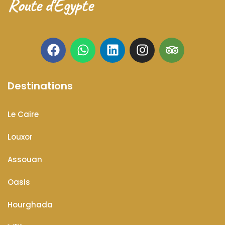
Route d'Égypte
Destinations
Le Caire
Louxor
Assouan
Oasis
Hourghada