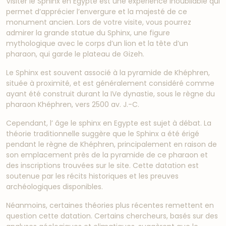
Visiter le Sphinx en Égypte est une expérience inoubliable qui
permet d’apprécier l’envergure et la majesté de ce
monument ancien. Lors de votre visite, vous pourrez
admirer la grande statue du Sphinx, une figure
mythologique avec le corps d’un lion et la tête d’un
pharaon, qui garde le plateau de Gizeh.
Le Sphinx est souvent associé à la pyramide de Khéphren,
située à proximité, et est généralement considéré comme
ayant été construit durant la IVe dynastie, sous le règne du
pharaon Khéphren, vers 2500 av. J.-C.
Cependant, l’ âge le sphinx en Egypte est sujet à débat. La
théorie traditionnelle suggère que le Sphinx a été érigé
pendant le règne de Khéphren, principalement en raison de
son emplacement près de la pyramide de ce pharaon et
des inscriptions trouvées sur le site. Cette datation est
soutenue par les récits historiques et les preuves
archéologiques disponibles.
Néanmoins, certaines théories plus récentes remettent en
question cette datation. Certains chercheurs, basés sur des