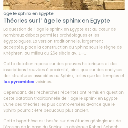
âge le sphinx en Egypte
Théories sur l’ âge le sphinx en Egypte
La question de l’ âge le sphinx en Egypte est au cœur de
nombreux débats parmi les archéologues et les
égyptologues. La version traditionnelle, largement
acceptée, place la construction du Sphinx sous le règne de
Khéphren, au milieu du 26e siècle av. J.-C.
Cette datation repose sur des preuves historiques et des
inscriptions trouvées à proximité, ainsi que sur des analyses
des structures associées au Sphinx, telles que les temples et
les pyramides
voisines.
Cependant, des recherches récentes ont remis en question
cette datation traditionnelle de l’ âge le sphinx en Egypte.
L’une des théories les plus controversées avance que le
Sphinx pourrait être beaucoup plus ancien.
Cette hypothèse est basée sur des études géologiques de
l’érosion de la base du Sphinx. Le géologue Robert Schoch,