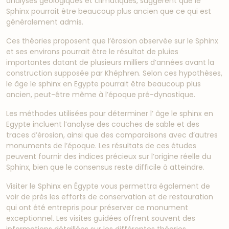
analyses géologiques et climatiques, suggèrent que le
Sphinx pourrait être beaucoup plus ancien que ce qui est
généralement admis.
Ces théories proposent que l’érosion observée sur le Sphinx
et ses environs pourrait être le résultat de pluies
importantes datant de plusieurs milliers d’années avant la
construction supposée par Khéphren. Selon ces hypothèses,
le âge le sphinx en Egypte pourrait être beaucoup plus
ancien, peut-être même à l’époque pré-dynastique.
Les méthodes utilisées pour déterminer l’ âge le sphinx en
Egypte incluent l’analyse des couches de sable et des
traces d’érosion, ainsi que des comparaisons avec d’autres
monuments de l’époque. Les résultats de ces études
peuvent fournir des indices précieux sur l’origine réelle du
Sphinx, bien que le consensus reste difficile à atteindre.
Visiter le Sphinx en Égypte vous permettra également de
voir de près les efforts de conservation et de restauration
qui ont été entrepris pour préserver ce monument
exceptionnel. Les visites guidées offrent souvent des