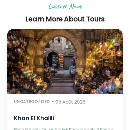
Lastest News
Learn More About Tours
UNCATEGORIZED
05 Août 2026
Khan El Khalili
Khan El Khalili Où se trouve Khan El Khalili ? Khan El