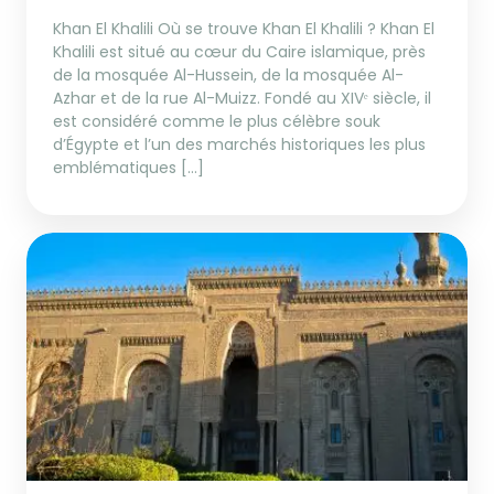
Khan El Khalili Où se trouve Khan El Khalili ? Khan El
Khalili est situé au cœur du Caire islamique, près
de la mosquée Al-Hussein, de la mosquée Al-
Azhar et de la rue Al-Muizz. Fondé au XIVᵉ siècle, il
est considéré comme le plus célèbre souk
d’Égypte et l’un des marchés historiques les plus
emblématiques […]