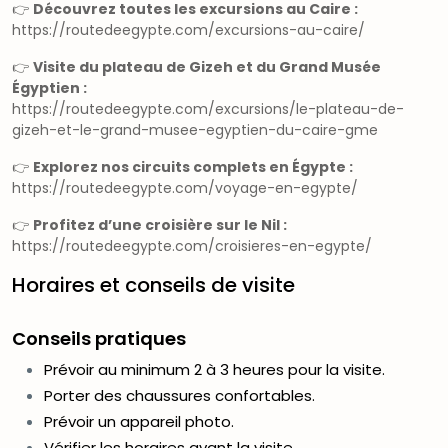
👉
Découvrez toutes les excursions au Caire :
https://routedeegypte.com/excursions-au-caire/
👉
Visite du plateau de Gizeh et du Grand Musée
Égyptien :
https://routedeegypte.com/excursions/le-plateau-de-
gizeh-et-le-grand-musee-egyptien-du-caire-gme
👉
Explorez nos circuits complets en Égypte :
https://routedeegypte.com/voyage-en-egypte/
👉
Profitez d’une croisière sur le Nil :
https://routedeegypte.com/croisieres-en-egypte/
Horaires et conseils de visite
Conseils pratiques
Prévoir au minimum 2 à 3 heures pour la visite.
Porter des chaussures confortables.
Prévoir un appareil photo.
Vérifier les horaires avant la visite.