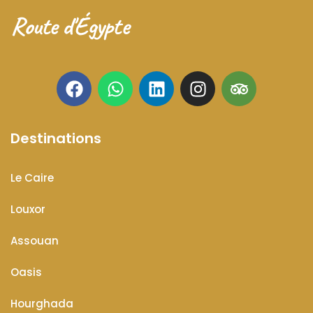
Route d'Égypte
Destinations
Le Caire
Louxor
Assouan
Oasis
Hourghada